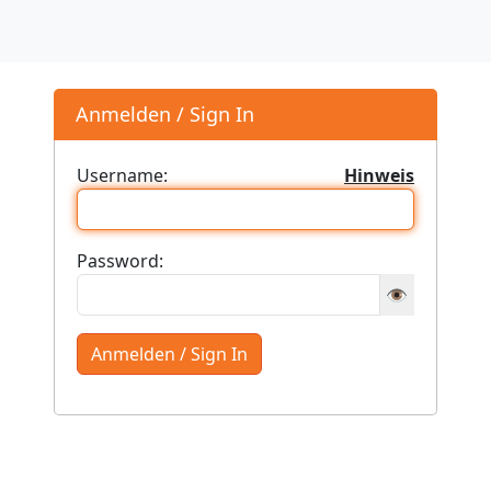
Anmelden / Sign In
Username:
Hinweis
Password:
👁